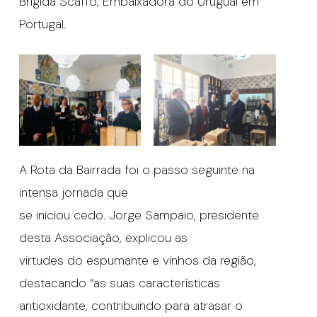
Brígida Scaffo, Embaixadora do Uruguai em
Portugal.
A Rota da Bairrada foi o passo seguinte na
intensa jornada que
se iniciou cedo. Jorge Sampaio, presidente
desta Associação, explicou as
virtudes do espumante e vinhos da região,
destacando “as suas características
antioxidante, contribuindo para atrasar o