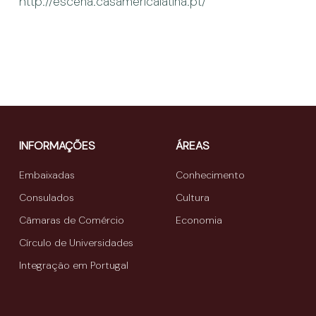
http://escena.casamericalatina.pt/
INFORMAÇÕES
ÁREAS
Embaixadas
Conhecimento
Consulados
Cultura
Câmaras de Comércio
Economia
Círculo de Universidades
Integração em Portugal