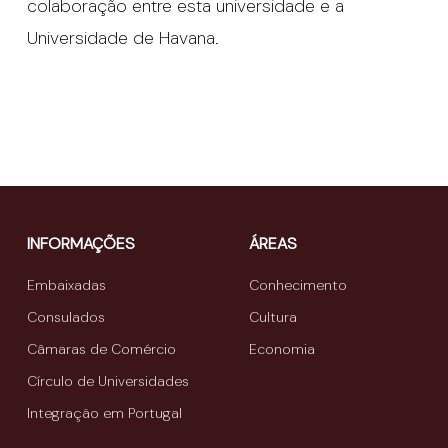
colaboração entre esta universidade e a
Universidade de Havana.
INFORMAÇÕES
ÁREAS
Embaixadas
Conhecimento
Consulados
Cultura
Câmaras de Comércio
Economia
Círculo de Universidades
Integração em Portugal