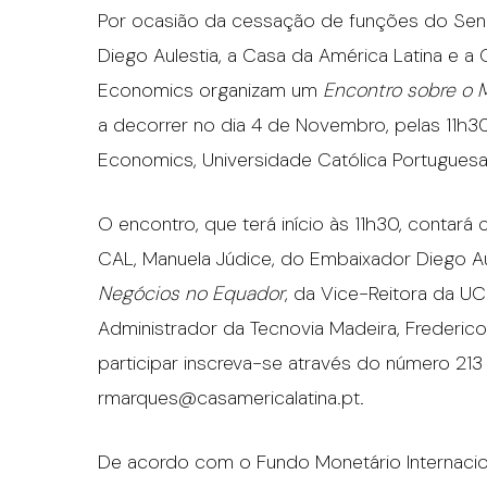
Por ocasião da cessação de funções do Sen
Diego Aulestia, a Casa da América Latina e a
Economics organizam um
Encontro sobre o 
a decorrer no dia 4 de Novembro, pelas 11h30
Economics, Universidade Católica Portuguesa
O encontro, que terá início às 11h30, contar
CAL, Manuela Júdice, do Embaixador Diego Aul
Negócios no Equador
, da Vice-Reitora da UCP
Administrador da Tecnovia Madeira, Frederic
participar inscreva-se através do número 21
rmarques@casamericalatina.pt.
De acordo com o Fundo Monetário Internacio