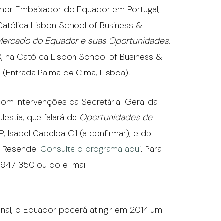
hor Embaixador do Equador em Portugal,
 Católica Lisbon School of Business &
Mercado do Equador e suas Oportunidades
,
, na Católica Lisbon School of Business &
 (Entrada Palma de Cima, Lisboa).
á com intervenções da Secretária-Geral da
estía, que falará de
Oportunidades de
, Isabel Capeloa Gil (a confirmar), e do
o Resende.
Consulte o programa aqui
. Para
3 947 350 ou do e-mail
nal, o Equador poderá atingir em 2014 um