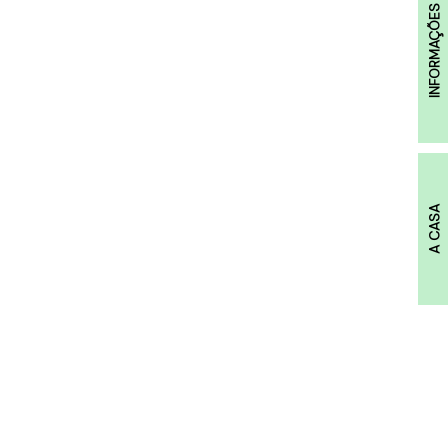
INFORMAÇÕES
A CASA