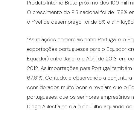
Produto Interno Bruto próximo dos 100 mil mi
O crescimento do PIB nacional foi de 7,8% 
o nível de desemprego foi de 5% e a inflação
“As relações comerciais entre Portugal e o 
exportações portuguesas para o Equador cr
Equador) entre Janeiro e Abril de 2013, e
2012. As importações para Portugal també
67,61%. Contudo, e observando a conjuntura
considerados muito bons e revelam que o E
portugueses, que os senhores empresários nã
Diego Aulestía no dia 5 de Julho aquando do In