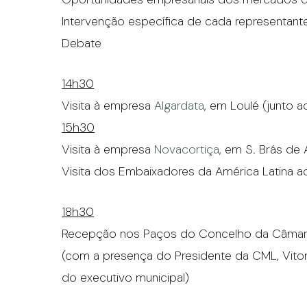
Intervenção específica de cada representant
Debate
14h30
Visita à empresa
Algardata
, em Loulé (junto 
15h30
Visita à empresa
Novacortiça
, em S. Brás de 
Visita dos Embaixadores da América Latina a
18h30
Recepção nos Paços do Concelho da Câmara
(com a presença do Presidente da CML, Vito
do executivo municipal)