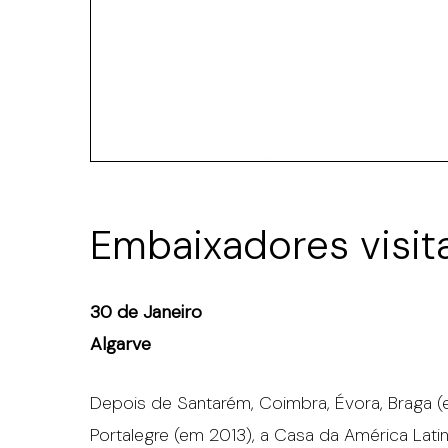
Embaixadores visit
30 de Janeiro
Algarve
Depois de Santarém, Coimbra, Évora, Braga (em
Portalegre (em 2013), a Casa da América Lati