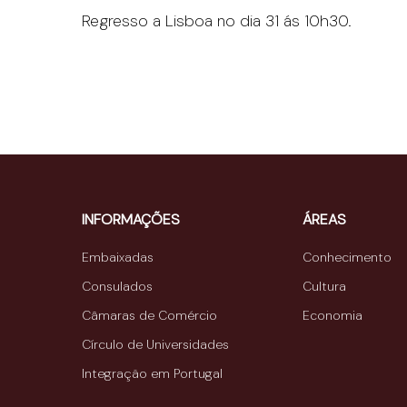
Regresso a Lisboa no dia 31 ás 10h30.
INFORMAÇÕES
ÁREAS
Embaixadas
Conhecimento
Consulados
Cultura
Câmaras de Comércio
Economia
Círculo de Universidades
Integração em Portugal