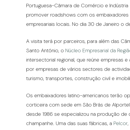
Portuguesa-Câmara de Comércio e Indústria e
promover roadshows com os embaixadores l
empresariais locais. No dia 30 de Janeiro o d
A visita terá por parceiros, para além das Câ
Santo António, o
Núcleo Empresarial da Regiã
intersectorial regional, que reúne empresas e
por empresas de vários sectores de actividade:
turismo, transportes, construção civil e imobili
Os embaixadores latino-americanos terão opo
corticeira com sede em São Brás de Alportel
desde 1986 se especializou na produção de d
champanhe. Uma das suas fábricas, a
Pelcor
,