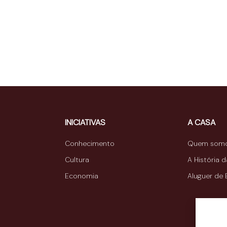
INICIATIVAS
A CASA
Conhecimento
Quem som
Cultura
A História 
Economia
Aluguer de