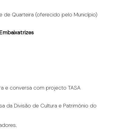
e de Quarteira (oferecido pelo Município)
Embaixatrizes
tra e conversa com projecto TASA
usa da Divisão de Cultura e Património do
adores.