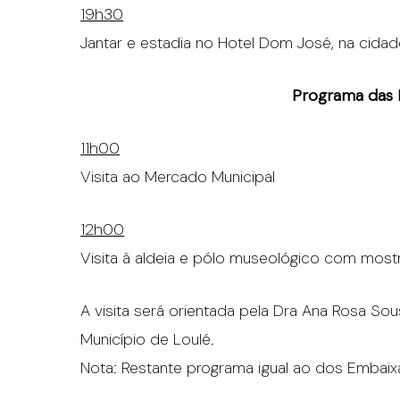
19h30
Jantar e estadia no Hotel Dom José, na cidad
Programa das 
11h00
Visita ao Mercado Municipal
12h00
Visita à aldeia e pólo museológico com mos
A visita será orientada pela Dra Ana Rosa So
Município de Loulé.
Nota: Restante programa igual ao dos Embaix