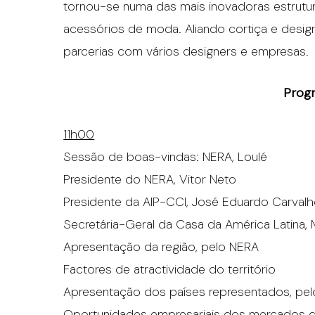
tornou-se numa das mais inovadoras estrutura
acessórios de moda. Aliando cortiça e design
parcerias com vários designers e empresas.
Prog
11h00
Sessão de boas-vindas: NERA, Loulé
Presidente do NERA, Vitor Neto
Presidente da AIP-CCI, José Eduardo Carval
Secretária-Geral da Casa da América Latina, 
Apresentação da região, pelo NERA
Factores de atractividade do território
Apresentação dos países representados, pel
Oportunidades empresariais dos mercados d