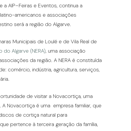
 a AIP–Feiras e Eventos, continua a
atino-americanos e associações
estino será a região do Algarve.
maras Municipais de Loulé e de Vila Real de
o do Algarve (NERA)
, uma associação
 associações da região. A NERA é constituída
 comércio, indústria, agricultura, serviços,
ária.
rtunidade de visitar a Novacortiça, uma
. A Novacortiça é uma empresa familiar, que
iscos de cortiça natural para
 que pertence à terceira geração da família,