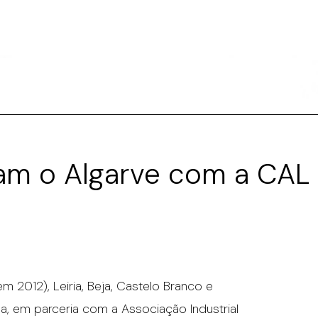
am o Algarve com a CAL
 2012), Leiria, Beja, Castelo Branco e
na, em parceria com a Associação Industrial