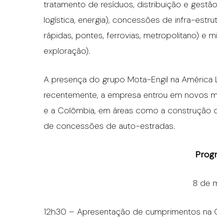
tratamento de resíduos, distribuição e gest
logística, energia), concessões de infra-estru
rápidas, pontes, ferrovias, metropolitano) e
exploração).
A presença do grupo Mota-Engil na América La
recentemente, a empresa entrou em novos me
e a Colômbia, em áreas como a construção de
de concessões de auto-estradas.
Prog
8 de 
12h30 – Apresentação de cumprimentos na 