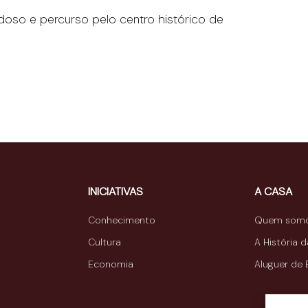
oso e percurso pelo centro histórico de
INICIATIVAS
A CASA
Conhecimento
Quem som
Cultura
A História 
Economia
Aluguer de