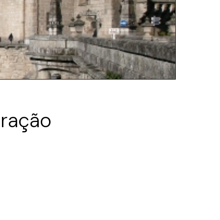
eração