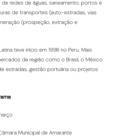
ão de redes de águas, saneamento, portos e
turas de transportes (auto-estradas, vias
 mineração (prospeção, extração e
tina teve início em 1998 no Peru. Mais
rcados da região como o Brasil, o México
 estradas, gestão portuária ou projetos
rama
março
Câmara Municipal de Amarante