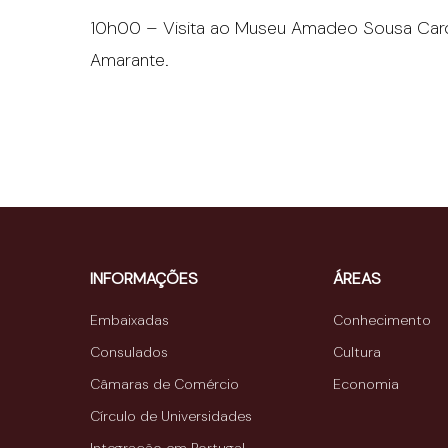
10h00 – Visita ao Museu Amadeo Sousa Card
Amarante.
INFORMAÇÕES
ÁREAS
Embaixadas
Conhecimento
Consulados
Cultura
Câmaras de Comércio
Economia
Círculo de Universidades