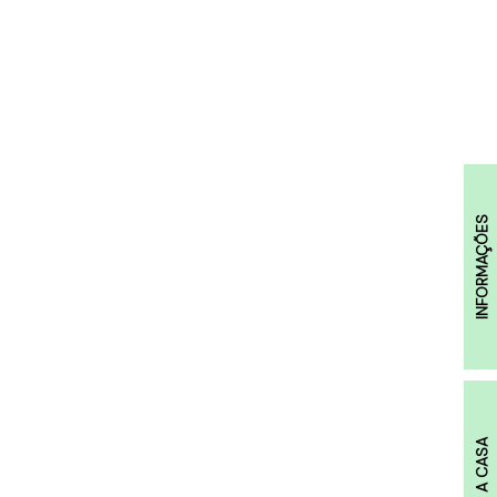
INFORMAÇÕES
A CASA