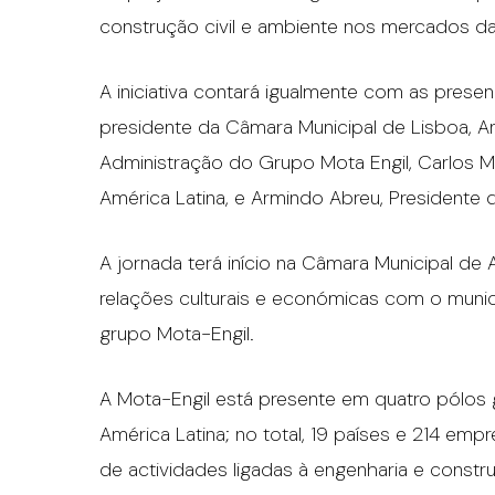
construção civil e ambiente nos mercados da
A iniciativa contará igualmente com as prese
presidente da Câmara Municipal de Lisboa, A
Administração do Grupo Mota Engil, Carlos M
América Latina, e Armindo Abreu, Presidente
A jornada terá início na Câmara Municipal de
relações culturais e económicas com o munic
grupo Mota-Engil.
A Mota-Engil está presente em quatro pólos ge
América Latina; no total, 19 países e 214 em
de actividades ligadas à engenharia e constr