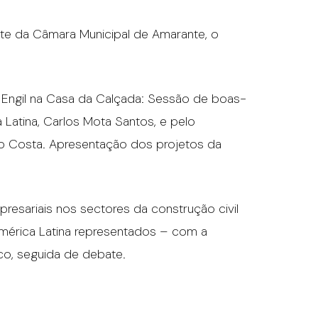
te da Câmara Municipal de Amarante, o
 Engil na Casa da Calçada: Sessão de boas-
 Latina, Carlos Mota Santos, e pelo
io Costa. Apresentação dos projetos da
esariais nos sectores da construção civil
América Latina representados – com a
co, seguida de debate.