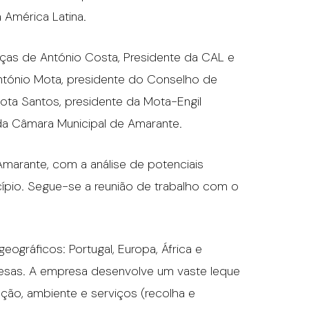
 América Latina.
nças de António Costa, Presidente da CAL e
ntónio Mota, presidente do Conselho de
ota Santos, presidente da Mota-Engil
 da Câmara Municipal de Amarante.
 Amarante, com a análise de potenciais
ípio. Segue-se a reunião de trabalho com o
ográficos: Portugal, Europa, África e
presas. A empresa desenvolve um vaste leque
ução, ambiente e serviços (recolha e