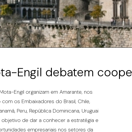
ta-Engil debatem coop
 Mota-Engil organizam em Amarante, nos
 com os Embaixadores do Brasil, Chile,
anamá, Peru, República Dominicana, Uruguai
o objetivo de dar a conhecer a estratégia e
rtunidades empresariais nos setores da