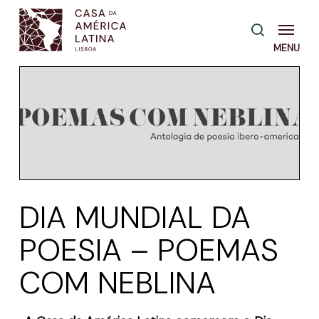
Skip
Menu
pesquisa
to
main
content
DIA MUNDIAL DA
POESIA – POEMAS
COM NEBLINA