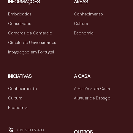
INFORMAÇÕES
ÁREAS
Embaixadas
Conhecimento
Consulados
Cultura
Câmaras de Comércio
Economia
Círculo de Universidades
Integração em Portugal
INICIATIVAS
A CASA
Conhecimento
A História da Casa
Cultura
Aluguer de Espaço
Economia
+351 218 172 490
OUTROS