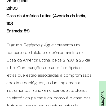
26 de julho
21h30
Casa da América Latina (Avenida da Índia,
110)
Entrada: 5€
O grupo
Desierto y Água
apresenta um
concerto de folclore eletrónico andino na
Casa da América Latina, pelas 21h30, a 26 de
julho. Com canções de autoria própria e
letras que estão associadas a compromissos
sociais e ecológicos, o duo implementa
instrumentos latino-americanos autóctones
INFORMAÇÕES
na eletrónica psicadélica, como é o caso das
Trutrucas mapuches, o instrumento de