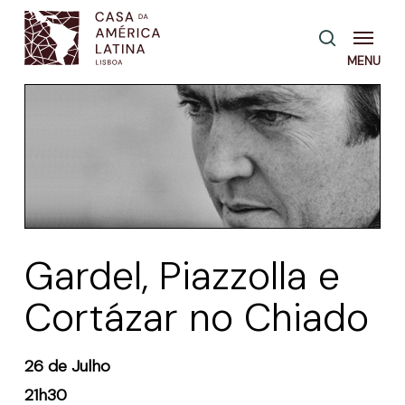
Skip
Menu
pesquisa
to
main
content
Gardel, Piazzolla e
Cortázar no Chiado
26 de Julho
21h30