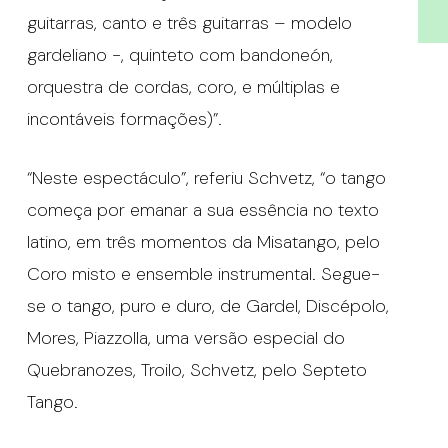
guitarras, canto e três guitarras – modelo
gardeliano -, quinteto com bandoneón,
orquestra de cordas, coro, e múltiplas e
incontáveis formações)”.
“Neste espectáculo”, referiu Schvetz, “o tango
começa por emanar a sua essência no texto
latino, em três momentos da Misatango, pelo
Coro misto e ensemble instrumental. Segue-
se o tango, puro e duro, de Gardel, Discépolo,
Mores, Piazzolla, uma versão especial do
Quebranozes, Troilo, Schvetz, pelo Septeto
Tango.