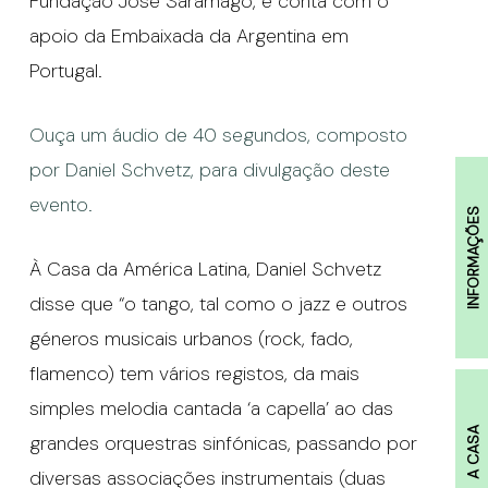
Fundação José Saramago, e conta com o
apoio da Embaixada da Argentina em
Portugal.
Ouça um áudio de 40 segundos, composto
por Daniel Schvetz, para divulgação deste
evento.
INFORMAÇÕES
À Casa da América Latina, Daniel Schvetz
disse que “o tango, tal como o jazz e outros
géneros musicais urbanos (rock, fado,
flamenco) tem vários registos, da mais
simples melodia cantada ‘a capella’ ao das
A CASA
grandes orquestras sinfónicas, passando por
diversas associações instrumentais (duas