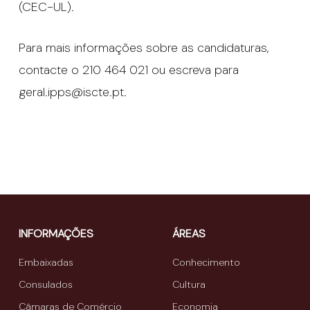
(CEC-UL).
Para mais informações sobre as candidaturas,
contacte o 210 464 021 ou escreva para
geral.ipps@iscte.pt.
INFORMAÇÕES
ÁREAS
Embaixadas
Conhecimento
Consulados
Cultura
Câmaras de Comércio
Economia