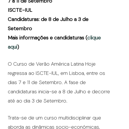
7 a 11 de Setembro
ISCTE-IUL
Candidaturas: de 8 de Julho a 3 de
Setembro
Mais informações e candidaturas (
clique
aqui
)
O Curso de Verão América Latina Hoje
regressa ao ISCTE-IUL, em Lisboa, entre os
dias 7 e 11 de Setembro. A fase de
candidaturas inicia-se a 8 de Julho e decorre
até ao dia 3 de Setembro.
Trata-se de um curso multidisciplinar que
aborda as dinâmicas socio-económicas,