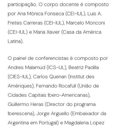
participação. O corpo docente é composto
por Ana Mónica Fonseca (CEI-IUL), Luis A.
Fretes Carreras (CEI-IUL), Marcelo Moriconi
(CEI-IUL) e Maria Xavier (Casa da América
Latina).
O painel de conferencistas é composto por
Andres Malamud (ICS-UL), Beatriz Padilla
(CIES-IUL), Carlos Quenan (Institut des
Amériques), Fernando Rocafull (União de
Cidades Capitais Ibero-Americanas),
Guillermo Heras (Director do programa
Iberescena), Jorge Arguello (Embaixador da
Argentina em Portugal) e Magdalena Lopez