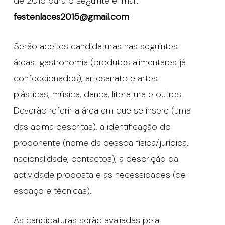
de 2015 para o seguinte e-mail:
festenlaces2015@gmail.com
Serão aceites candidaturas nas seguintes
áreas: gastronomia (produtos alimentares já
confeccionados), artesanato e artes
plásticas, música, dança, literatura e outros.
Deverão referir a área em que se insere (uma
das acima descritas), a identificação do
proponente (nome da pessoa física/jurídica,
nacionalidade, contactos), a descrição da
actividade proposta e as necessidades (de
espaço e técnicas).
As candidaturas serão avaliadas pela