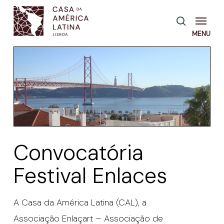
Skip
Menu
pesquisa
to
main
content
Convocatória
Festival Enlaces
A Casa da América Latina (CAL), a
Associação Enlaçart – Associação de