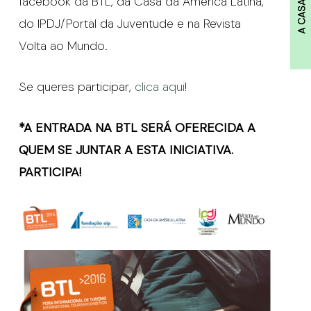
facebook da BTL, da Casa da América Latina,
A CASA
do IPDJ/Portal da Juventude e na Revista
Volta ao Mundo.
Se queres participar,
clica aqui
!
*A ENTRADA NA BTL SERÁ OFERECIDA A
QUEM SE JUNTAR A ESTA INICIATIVA.
PARTICIPA!