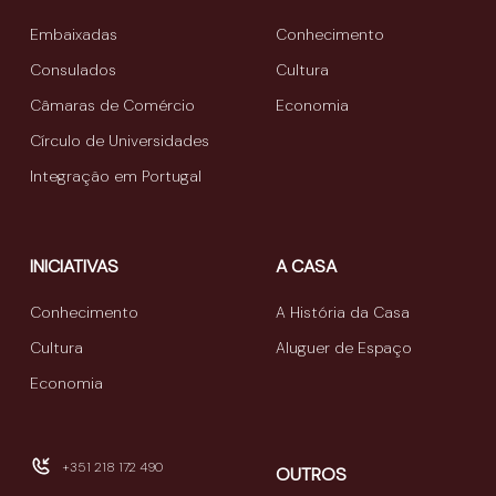
Embaixadas
Conhecimento
Consulados
Cultura
Câmaras de Comércio
Economia
Círculo de Universidades
Integração em Portugal
INICIATIVAS
A CASA
Conhecimento
A História da Casa
Cultura
Aluguer de Espaço
Economia
+351 218 172 490
OUTROS