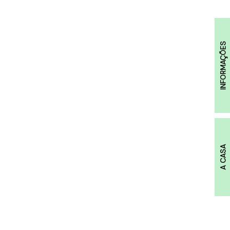
INFORMAÇÕES
A CASA