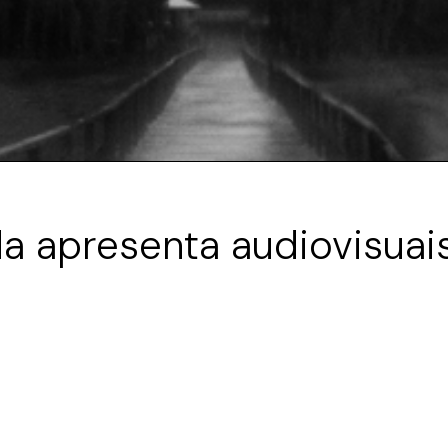
da apresenta audiovisuai