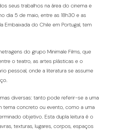
 dos seus trabalhos na área do cinema e
no dia 5 de maio, entre as 18h30 e as
da Embaixada do Chile em Portugal, tem
-metragens do grupo Minimale Films, que
tre o teatro, as artes plásticas e o
rio pessoal, onde a literatura se assume
ço.
rmas diversas: tanto pode referir-se a uma
um tema concreto ou evento, como a uma
rminado objetivo. Esta dupla leitura é o
as, texturas, lugares, corpos, espaços