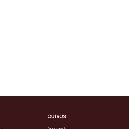
OUTROS
os
Associados