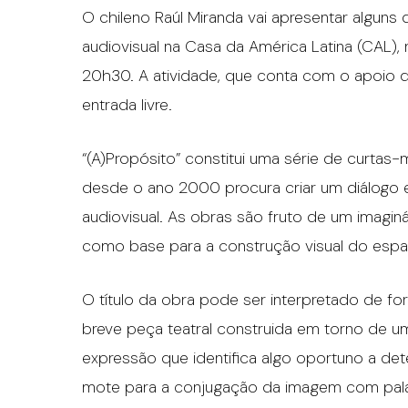
O chileno Raúl Miranda vai apresentar alguns
audiovisual na Casa da América Latina (CAL), 
20h30. A atividade, que conta com o apoio 
entrada livre.
“(A)Propósito” constitui uma série de curtas
desde o ano 2000 procura criar um diálogo en
audiovisual. As obras são fruto de um imaginá
como base para a construção visual do espa
O título da obra pode ser interpretado de fo
breve peça teatral construida em torno de 
expressão que identifica algo oportuno a dete
mote para a conjugação da imagem com palavr