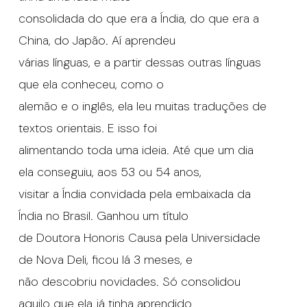
consolidada do que era a Índia, do que era a
China, do Japão. Aí aprendeu
várias línguas, e a partir dessas outras línguas
que ela conheceu, como o
alemão e o inglês, ela leu muitas traduções de
textos orientais. E isso foi
alimentando toda uma ideia. Até que um dia
ela conseguiu, aos 53 ou 54 anos,
visitar a Índia convidada pela embaixada da
Índia no Brasil. Ganhou um título
de Doutora Honoris Causa pela Universidade
de Nova Deli, ficou lá 3 meses, e
não descobriu novidades. Só consolidou
aquilo que ela já tinha aprendido