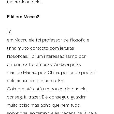
tuberculose dele.
E lá em Macau?
Lá
em Macau ele foi professor de filosofia e
tinha muito contacto com leituras
filosóficas. Foi um interessadíssimo por
cultura e arte chinesas. Andava pelas
ruas de Macau, pela China, por onde podia ir
colecionando artefactos. Em
Coimbra até está um pouco do que ele
conseguiu trazer. Ele conseguiu guardar
muita coisa mas acho que nem tudo
sobreviveu ao tempo e às viagens de lá para