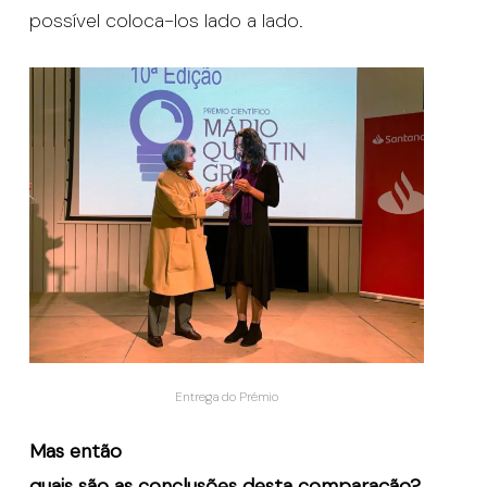
possível coloca-los lado a lado.
Entrega do Prémio
Mas então
quais são as conclusões desta comparação?