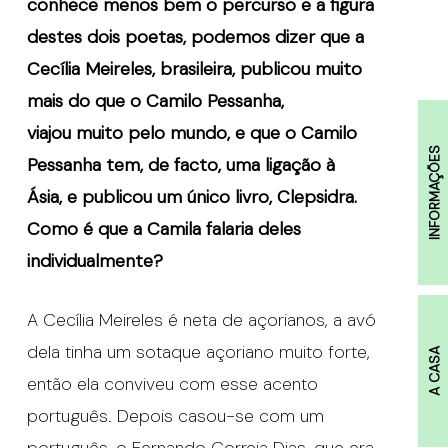
conhece menos bem o percurso e a figura
destes dois poetas, podemos dizer que a
Cecília Meireles, brasileira, publicou muito
mais do que o Camilo Pessanha,
viajou muito pelo mundo, e que o Camilo
INFORMAÇÕES
Pessanha tem, de facto, uma ligação à
Ásia, e publicou um único livro, Clepsidra.
Como é que a Camila falaria deles
individualmente?
A Cecília Meireles é neta de açorianos, a avó
dela tinha um sotaque açoriano muito forte,
A CASA
então ela conviveu com esse acento
português. Depois casou-se com um
português, o Fernando Correia Dias, que era