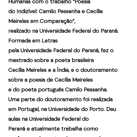
Humanas com o trabalho “Poesia
do Indizível: Camilo Pessanha e Cecília
Meireles em Comparação”,
realizado na Universidade Federal do Paraná.
Formada em Letras
pela Universidade Federal do Paraná, fez o
mestrado sobre a poeta brasileira
Cecília Meireles e a Índia, e o doutoramento
sobre a poesia de Cecília Meireles
e do poeta português Camilo Pessanha.
Uma parte do doutoramento foi realizada
em Portugal, na Universidade do Porto. Deu
aulas na Universidade Federal do
Paraná e atualmente trabalha como