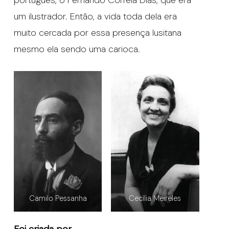
um ilustrador. Então, a vida toda dela era
muito cercada por essa presença lusitana
mesmo ela sendo uma carioca.
Camilo Pessanha
Cecília Meireles
Foi criada por