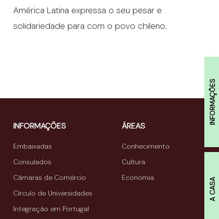
América Latina expressa o seu pesar e
solidariedade para com o povo chileno.
INFORMAÇÕES
INFORMAÇÕES
ÁREAS
Embaixadas
Conhecimento
Consulados
Cultura
Câmaras de Comércio
Economia
A CASA
Círculo de Universidades
Integração em Portugal