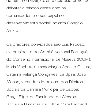
de patrimonialização, este colóquio pretende
debater a relação deste com as
comunidades e o seu papel no
desenvolvimento social”, adianta Gonçalo
Amaro.
Os oradores convidados são Luís Raposo,
ex-presidente do Comité Nacional Português
do Conselho Internacional de Museus (ICOM);
Maria Vlachou, da associação Acesso Cultura;
Catarina Valença Gonçalves, da Spira; João
Afonso, vereador do pelouro dos Direitos
Sociais da Câmara Municipal de Lisboa;
Graça Filipe, da Faculdade de Ciências
Sociais e Humanas da UNL; e Clara Bertrand