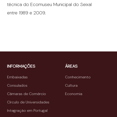
técnica do Ecomuseu Municipal do Seixal
entre 1989 e 2009.
INFORMAÇÕES
ÁREAS
Embaixadas
Conhecimento
Consulados
Cultura
Câmaras de Comércio
Economia
Círculo de Universidades
Integração em Portugal