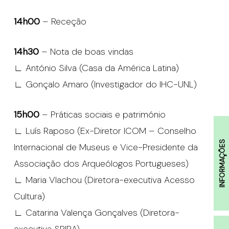
14h00
– Receção
14h30
– Nota de boas vindas
∟ António Silva (Casa da América Latina)
∟ Gonçalo Amaro (Investigador do IHC-UNL)
15h00
– Práticas sociais e património
∟ Luís Raposo (Ex-Diretor ICOM – Conselho
INFORMAÇÕES
Internacional de Museus e Vice-Presidente da
Associação dos Arqueólogos Portugueses)
∟ Maria Vlachou (Diretora-executiva Acesso
Cultura)
∟ Catarina Valença Gonçalves (Diretora-
executiva SPIRA)