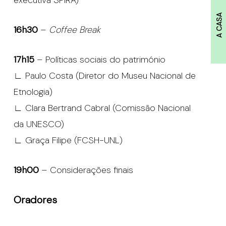
A CASA
16h30
–
Coffee Break
17h15
– Políticas sociais do património
∟ Paulo Costa (Diretor do Museu Nacional de
Etnologia)
∟ Clara Bertrand Cabral (Comissão Nacional
da UNESCO)
∟ Graça Filipe (FCSH-UNL)
19h00
– Considerações finais
Oradores