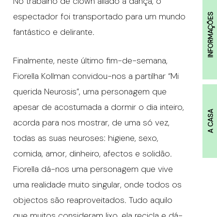
No trabalho de clown aliado à dança, o
espectador foi transportado para um mundo
INFORMAÇÕES
fantástico e delirante.
Finalmente, neste último fim-de-semana,
Fiorella Kollman convidou-nos a partilhar “Mi
querida Neurosis”, uma personagem que
apesar de acostumada a dormir o dia inteiro,
A CASA
acorda para nos mostrar, de uma só vez,
todas as suas neuroses: higiene, sexo,
comida, amor, dinheiro, afectos e solidão.
Fiorella dá-nos uma personagem que vive
uma realidade muito singular, onde todos os
objectos são reaproveitados. Tudo aquilo
que muitos consideram lixo, ela recicla e dá-