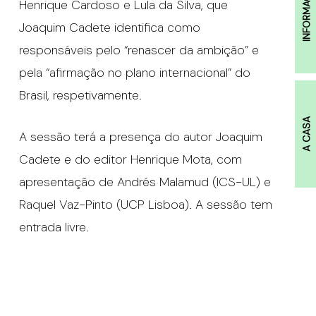
INFORMAÇÕES
Henrique Cardoso e Lula da Silva, que
Joaquim Cadete identifica como
responsáveis pelo “renascer da ambição” e
pela “afirmação no plano internacional” do
Brasil, respetivamente.
A CASA
A sessão terá a presença do autor Joaquim
Cadete e do editor Henrique Mota, com
apresentação de Andrés Malamud (ICS-UL) e
Raquel Vaz-Pinto (UCP Lisboa). A sessão tem
entrada livre.