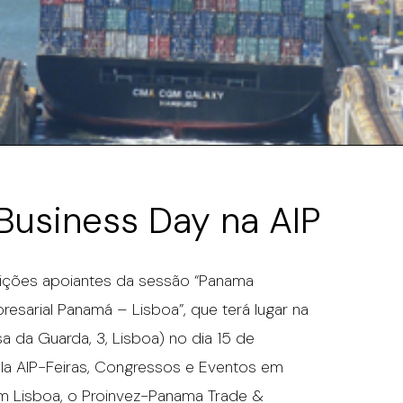
usiness Day na AIP
tuições apoiantes da sessão “Panama
esarial Panamá – Lisboa”, que terá lugar na
sa da Guarda, 3, Lisboa) no dia 15 de
la AIP-Feiras, Congressos e Eventos em
 Lisboa, o Proinvez-Panama Trade &