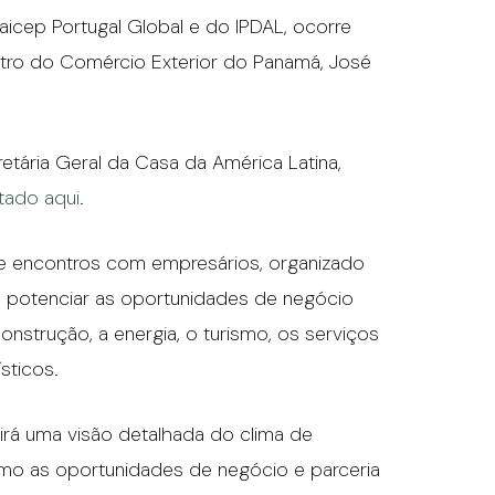
cep Portugal Global e do IPDAL, ocorre
istro do Comércio Exterior do Panamá, José
etária Geral da Casa da América Latina,
tado aqui
.
s e encontros com empresários, organizado
 potenciar as oportunidades de negócio
nstrução, a energia, o turismo, os serviços
sticos.
irá uma visão detalhada do clima de
mo as oportunidades de negócio e parceria