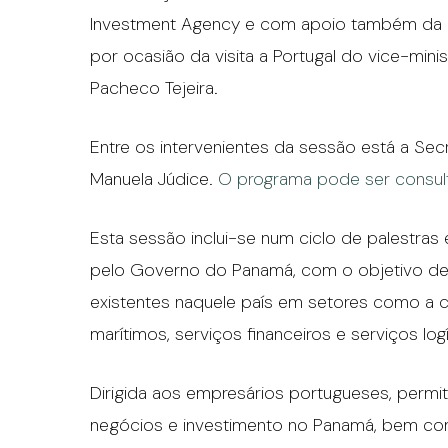
Investment Agency e com apoio também da ai
por ocasião da visita a Portugal do vice-min
Pacheco Tejeira.
Entre os intervenientes da sessão está a Secr
Manuela Júdice.
O programa pode ser consul
Esta sessão inclui-se num ciclo de palestra
pelo Governo do Panamá, com o objetivo de
existentes naquele país em setores como a co
marítimos, serviços financeiros e serviços logí
Dirigida aos empresários portugueses, permit
negócios e investimento no Panamá, bem co