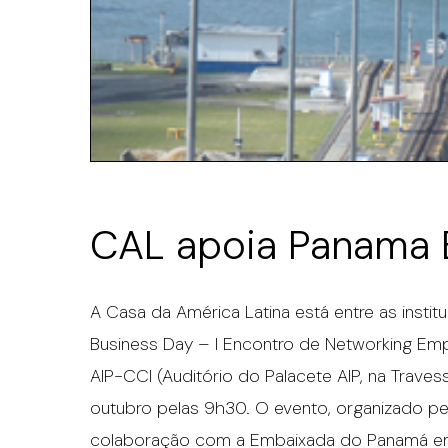
CAL apoia Panama B
A Casa da América Latina está entre as insti
Business Day – I Encontro de Networking Empr
AIP-CCI (Auditório do Palacete AIP, na Traves
outubro pelas 9h30. O evento, organizado pe
colaboração com a Embaixada do Panamá em