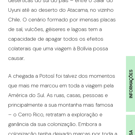
desérticas do sul do país – entre o Salar do
Uyuni até ao deserto do Atacama, no vizinho
Chile. O cenário formado por imensas placas
de sal, vulcões, géiseres e lagoas tem a
capacidade de apagar todos os efeitos
colaterais que uma viagem à Bolívia possa
causar.
INFORMAÇÕES
A chegada a Potosí foi talvez dos momentos
que mais me marcou em toda a viagem pela
América do Sul. As ruas, casas, pessoas e
principalmente a sua montanha mais famosa
– o Cerro Rico, retratam a exploração e
ganância da sua colonização. Embora a
colonização tenha deixado marcas por toda a