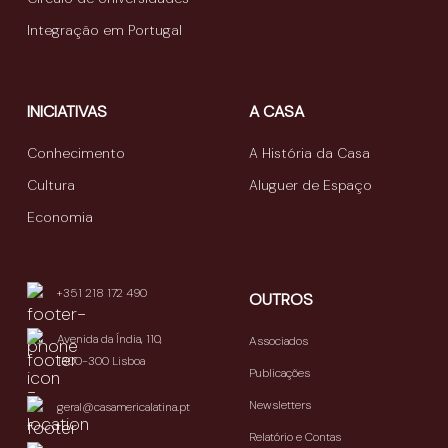
Integração em Portugal
INICIATIVAS
A CASA
Conhecimento
A História da Casa
Cultura
Aluguer de Espaço
Economia
+351 218 172 490
OUTROS
Avenida da Índia, 110,
Associados
1300-300 Lisboa
Publicações
Newsletters
geral@casamericalatina.pt
Relatório e Contas