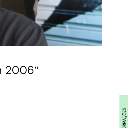
em 2006″
INFORMAÇÕES