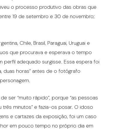
reveu o processo produtivo das obras que
 entre 19 de setembro e 30 de novembro;
ntina, Chile, Brasil, Paraguai, Uruguai e
ivíduos que procurava e esperava o tempo
perfil adequado surgisse. Essa espera foi
, duas horas” antes de o fotógrafo
a personagem.
de ser “muito rápido”, porque “as pessoas
 três minutos” e fazia-os posar. O idoso
gens e cartazes da exposição, foi um caso
enhor em pouco tempo no próprio dia em