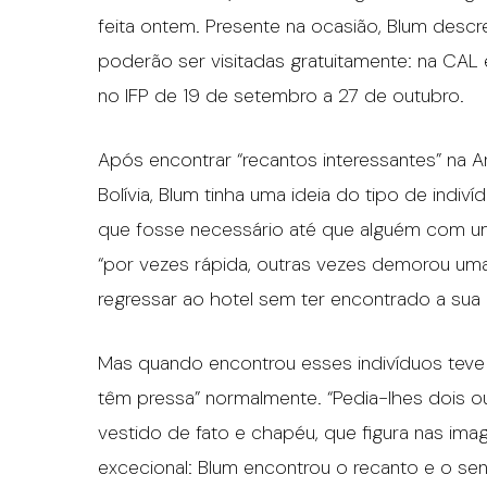
feita ontem. Presente na ocasião, Blum desc
poderão ser visitadas gratuitamente: na CAL
no IFP de 19 de setembro a 27 de outubro.
Após encontrar “recantos interessantes” na Arge
Bolívia, Blum tinha uma ideia do tipo de ind
que fosse necessário até que alguém com um 
“por vezes rápida, outras vezes demorou uma
regressar ao hotel sem ter encontrado a su
Mas quando encontrou esses indivíduos teve 
têm pressa” normalmente. “Pedia-lhes dois ou
vestido de fato e chapéu, que figura nas ima
excecional: Blum encontrou o recanto e o s