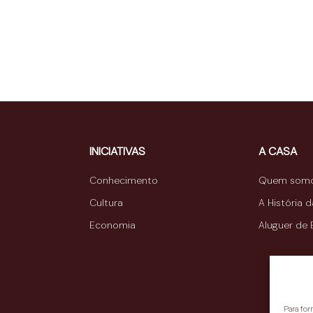
INICIATIVAS
A CASA
Conhecimento
Quem som
Cultura
A História 
Economia
Aluguer de
Para fo