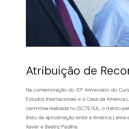
Atribuição de Reco
Na comemoração do 10º Aniversário do Curso
Estudos Internacionais e a Casa da América L
cerimónia realizada no ISCTE/IUL, o mérito pel
êxito da aproximação entre a América Latina 
Xavier e Beatriz Padilha.