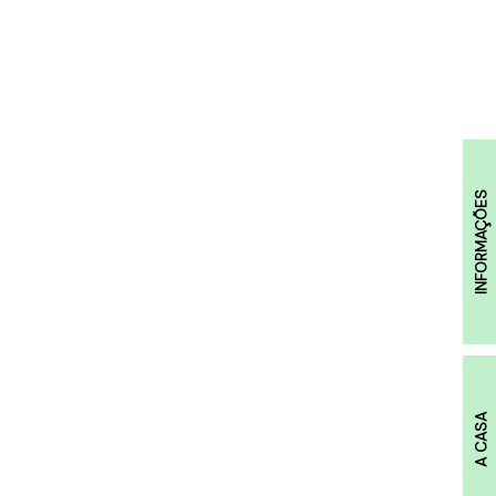
INFORMAÇÕES
A CASA