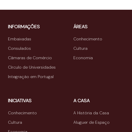
INFORMAÇÕES
ÁREAS
Embaixadas
Conhecimento
Consulados
Cultura
Câmaras de Comércio
Economia
Círculo de Universidades
Integração em Portugal
INICIATIVAS
A CASA
Conhecimento
A História da Casa
Cultura
Aluguer de Espaço
Economia