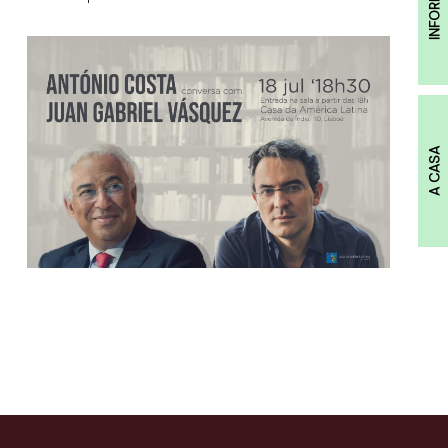
A CASA