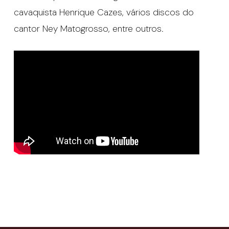
cavaquista Henrique Cazes, vários discos do
cantor Ney Matogrosso, entre outros.