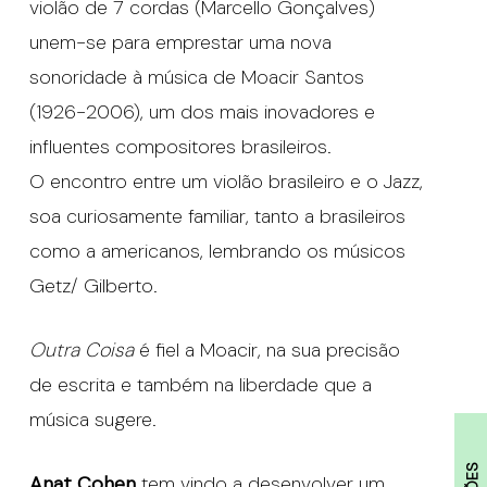
violão de 7 cordas (Marcello Gonçalves)
unem-se para emprestar uma nova
sonoridade à música de Moacir Santos
(1926-2006), um dos mais inovadores e
influentes compositores brasileiros.
O encontro entre um violão brasileiro e o Jazz,
soa curiosamente familiar, tanto a brasileiros
como a americanos, lembrando os músicos
Getz/ Gilberto.
Outra Coisa
é fiel a Moacir, na sua precisão
de escrita e também na liberdade que a
música sugere.
Anat Cohen
tem vindo a desenvolver um