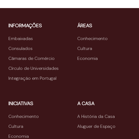
INFORMAÇÕES
ÁREAS
Embaixadas
Conhecimento
Consulados
Cultura
Câmaras de Comércio
Economia
Círculo de Universidades
Integração em Portugal
INICIATIVAS
A CASA
Conhecimento
A História da Casa
Cultura
Aluguer de Espaço
Economia