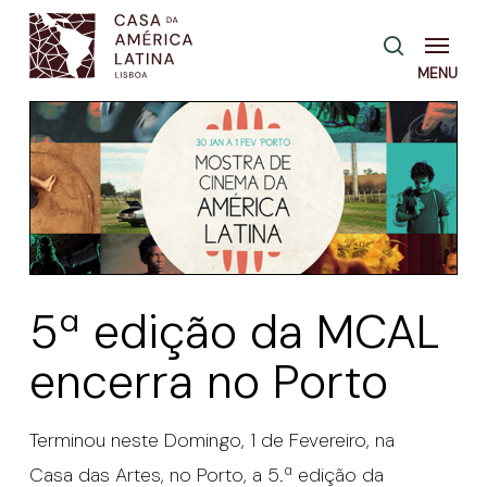
Skip
Menu
pesquisa
to
main
content
5ª edição da MCAL
encerra no Porto
Terminou neste Domingo, 1 de Fevereiro, na
Casa das Artes, no Porto, a 5.ª edição da