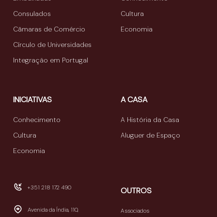
Consulados
Cultura
Câmaras de Comércio
Economia
Círculo de Universidades
Integração em Portugal
INICIATIVAS
A CASA
Conhecimento
A História da Casa
Cultura
Aluguer de Espaço
Economia
+351 218 172 490
OUTROS
Avenida da Índia, 110,
Associados