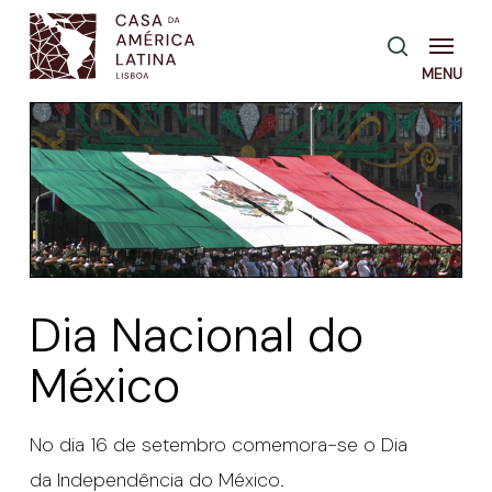
Skip
Menu
pesquisa
to
main
content
Dia Nacional do
México
No dia 16 de setembro comemora-se o Dia
da Independência do México.