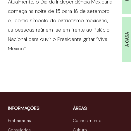
Atualmente, o Dia da Independência Mexicana
começa na noite de 15 para 16 de setembro
e, como símbolo do patriotismo mexicano,
as pessoas reúnem-se em frente ao Palácio
A CASA
Nacional para ouvir o Presidente gritar “Viva
México”.
INFORMAÇÕES
ÁREAS
Embaixadas
Conhecimento
Consulados
Cultura