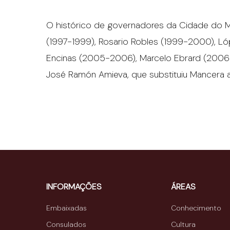
O histórico de governadores da Cidade do 
(1997-1999), Rosario Robles (1999-2000), L
Encinas (2005-2006), Marcelo Ebrard (2006-
José Ramón Amieva, que substituiu Mancera
INFORMAÇÕES
ÁREAS
Embaixadas
Conhecimento
Consulados
Cultura