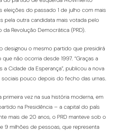
ta do partido de esquerda Movimiento
s eleições do passado 1 de julho com mais
s pela outra candidata mais votada pelo
ido da Revolução Democrática (PRD).
do designou o mesmo partido que presidirá
 que não ocorria desde 1997. “Graças a
a Cidade da Esperança”, publicou a nova
sociais pouco depois do fecho das urnas.
primeira vez na sua história moderna, em
artido na Presidência – a capital do país
ante mais de 20 anos, o PRD manteve sob o
e 9 milhões de pessoas, que representa