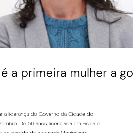
é a primeira mulher a g
ar a liderança do Governo da Cidade do
embro. De 56 anos, licenciada em Física e