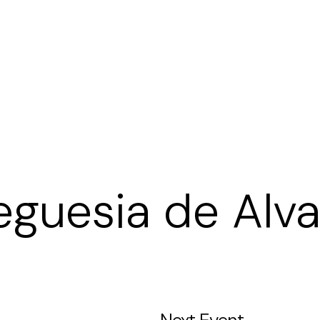
ar
eguesia de Alv