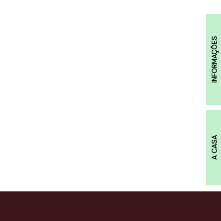
INFORMAÇÕES
A CASA