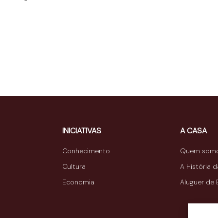
INICIATIVAS
A CASA
Conhecimento
Quem som
Cultura
A História 
Economia
Aluguer de