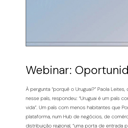
Webinar: Oportunid
À pergunta “porquê o Uruguai?” Paola Leites,
nesse país, respondeu: “Uruguai é um país co
vida”. Um país com menos habitantes que Po
plataforma, num Hub de negócios, de comérci
distribuição regional, “uma porta de entrada 