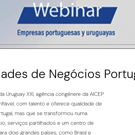
ades de Negócios Portug
 da Uruguay XXI, agência congénere da AICEP
nfiável, com talento e oferece qualidade de
rtugal, mas que se transformou numa
o, serviços partilhados e um centro de
para dois grandes países, como Brasil e