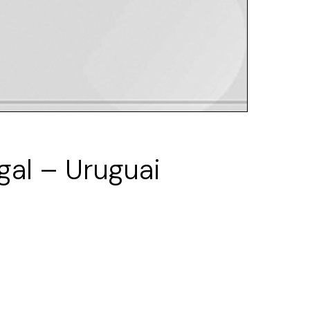
al – Uruguai