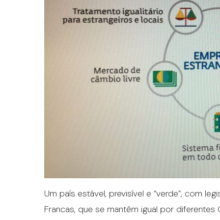
Um país estável, previsível e “verde”, com l
Francas, que se mantêm igual por diferentes