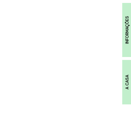
INFORMAÇÕES
A CASA