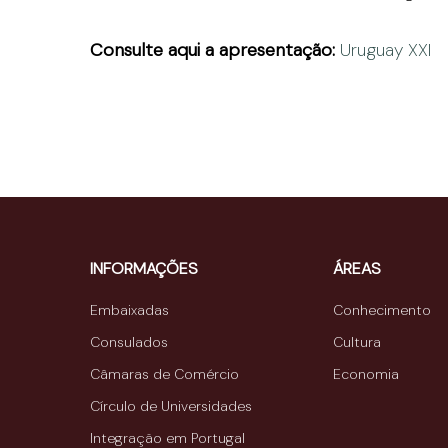
Consulte aqui a apresentação:
Uruguay XXI
INFORMAÇÕES
ÁREAS
Embaixadas
Conhecimento
Consulados
Cultura
Câmaras de Comércio
Economia
Círculo de Universidades
Integração em Portugal