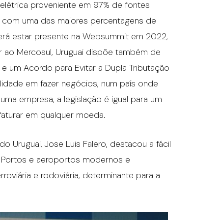
 elétrica proveniente em 97% de fontes
s, com uma das maiores percentagens de
erá estar presente na Websummit em 2022,
er ao Mercosul, Uruguai dispõe também de
e um Acordo para Evitar a Dupla Tributação
ilidade em fazer negócios, num país onde
 uma empresa, a legislação é igual para um
 faturar em qualquer moeda.
o Uruguai, Jose Luis Falero, destacou a fácil
il, Portos e aeroportos modernos e
roviária e rodoviária, determinante para a