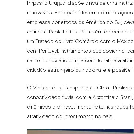
limpas, o Uruguai dispõe ainda de uma matriz
renováveis. Este país líder em comunicaçõe
empresas conetadas da América do Sul, dev
anunciou Paola Leites. Para além de pertenc
um Tratado de Livre Comércio com o México 
com Portugal, instrumentos que apoiam a fac
não é necessário um parceiro local para abrir
cidadão estrangeiro ou nacional e é possível
O Ministro dos Transportes e Obras Públicas d
conectividade fluvial com a Argentina e Bras
dinâmicos e o investimento feito nas redes fer
atratividade de investimento no país.