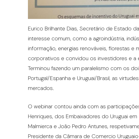
Eurico Brilhante Dias, Secretário de Estado da
interesse comum, como a agroindústria, indús
informação, energias renováveis, florestas e m
corporativos e convidou os investidores e a
Terminou fazendo um paralelismo com os dois
Portugal/Espanha e Uruguai/Brasil, as virtud
mercados.
O webinar contou ainda com as participações
Henriques, dos Embaixadores do Uruguai em Po
Malmierca e João Pedro Antunes, respetiva
Presidente da Câmara de Comercio Uruguaio