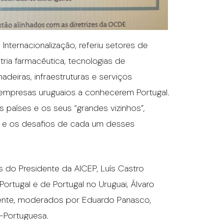
 Internacionalização, referiu setores de
tria farmacêutica, tecnologias de
adeiras, infraestruturas e serviços
 empresas uruguaios a conhecerem Portugal.
 países e os seus “grandes vizinhos”,
es e os desafios de cada um desses
 do Presidente da AICEP, Luís Castro
rtugal e de Portugal no Uruguai, Álvaro
mente, moderados por Eduardo Panasco,
-Portuguesa.