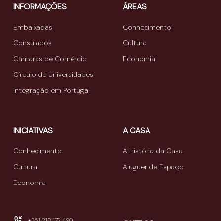
INFORMAÇÕES
ÁREAS
Embaixadas
Conhecimento
Consulados
Cultura
Câmaras de Comércio
Economia
Círculo de Universidades
Integração em Portugal
INICIATIVAS
A CASA
Conhecimento
A História da Casa
Cultura
Aluguer de Espaço
Economia
+351 218 172 490