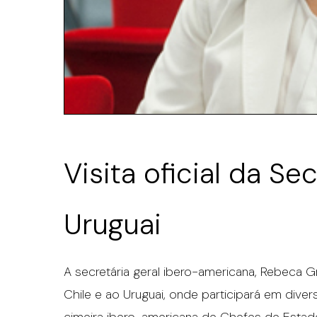
Visita oficial da S
Uruguai
A secretária geral ibero-americana, Rebeca Gry
Chile e ao Uruguai, onde participará em dive