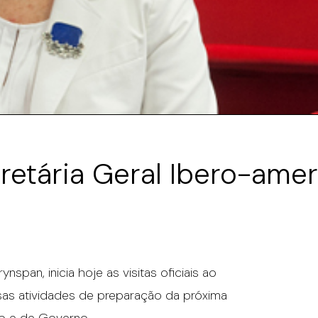
ecretária Geral Ibero-ame
nspan, inicia hoje as visitas oficiais ao
rsas atividades de preparação da próxima