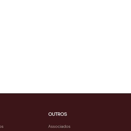
OUTROS
os
Associados