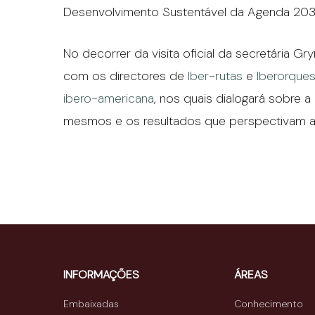
Desenvolvimento Sustentável da Agenda 203
No decorrer da visita oficial da secretária G
com os directores de
Iber-rutas
e
Iberorque
ibero-americana
, nos quais dialogará sobre 
mesmos e os resultados que perspectivam ati
INFORMAÇÕES
ÁREAS
Embaixadas
Conhecimento