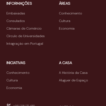
INFORMAÇÕES
ÁREAS
Embaixadas
Conhecimento
Consulados
Cultura
Câmaras de Comércio
Economia
Círculo de Universidades
Integração em Portugal
INICIATIVAS
A CASA
Conhecimento
A História da Casa
Cultura
Aluguer de Espaço
Economia
+351 218 172 490