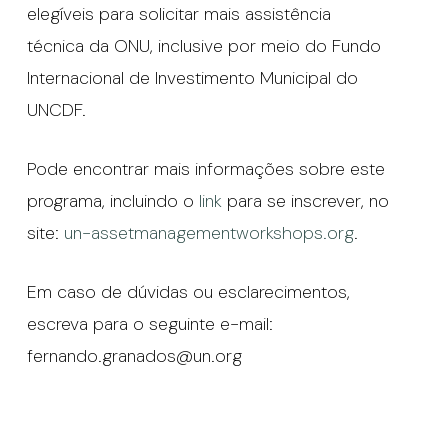
elegíveis para solicitar mais assistência
técnica da ONU, inclusive por meio do Fundo
Internacional de Investimento Municipal do
UNCDF.
Pode encontrar mais informações sobre este
programa, incluindo o
link
para se inscrever, no
site:
un-assetmanagementworkshops.org
.
Em caso de dúvidas ou esclarecimentos,
escreva para o seguinte e-mail:
fernando.granados@un.org