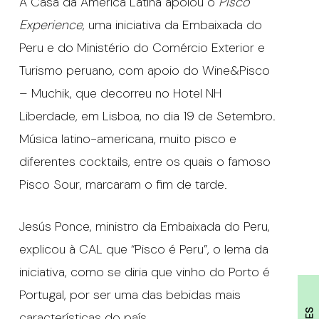
A Casa da América Latina apoiou o
Pisco
Experience
, uma iniciativa da Embaixada do
Peru e do Ministério do Comércio Exterior e
Turismo peruano, com apoio do Wine&Pisco
– Muchik, que decorreu no Hotel NH
Liberdade, em Lisboa, no dia 19 de Setembro.
Música latino-americana, muito pisco e
diferentes cocktails, entre os quais o famoso
Pisco Sour, marcaram o fim de tarde.
Jesús Ponce, ministro da Embaixada do Peru,
explicou à CAL que “Pisco é Peru”, o lema da
iniciativa, como se diria que vinho do Porto é
Portugal, por ser uma das bebidas mais
características do país.