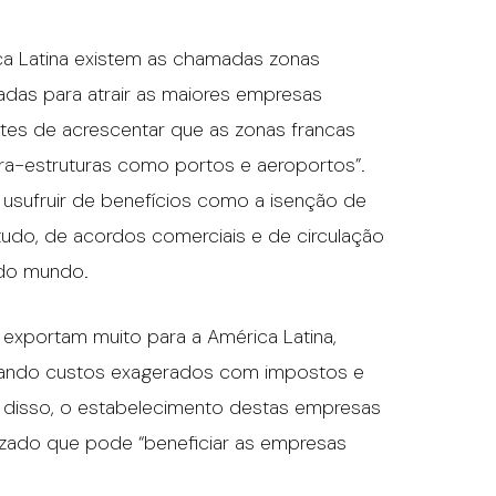
a Latina existem as chamadas zonas
adas para atrair as maiores empresas
 antes de acrescentar que as zonas francas
nfra-estruturas como portos e aeroportos”.
 usufruir de benefícios como a isenção de
tudo, de acordos comerciais e de circulação
 do mundo.
 exportam muito para a América Latina,
itando custos exagerados com impostos e
m disso, o estabelecimento destas empresas
izado que pode “beneficiar as empresas