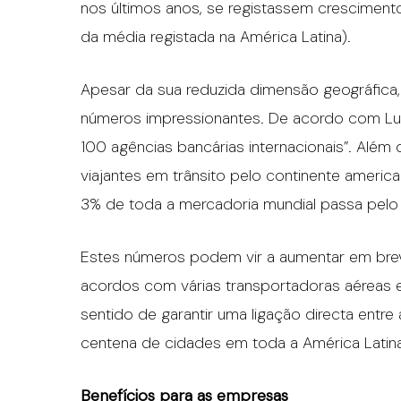
nos últimos anos, se registassem crescimen
da média registada na América Latina).
Apesar da sua reduzida dimensão geográfica,
números impressionantes. De acordo com Luis
100 agências bancárias internacionais”. Alé
viajantes em trânsito pelo continente ameri
3% de toda a mercadoria mundial passa pelo 
Estes números podem vir a aumentar em brev
acordos com várias transportadoras aéreas eu
sentido de garantir uma ligação directa entr
centena de cidades em toda a América Latina
Benefícios para as empresas