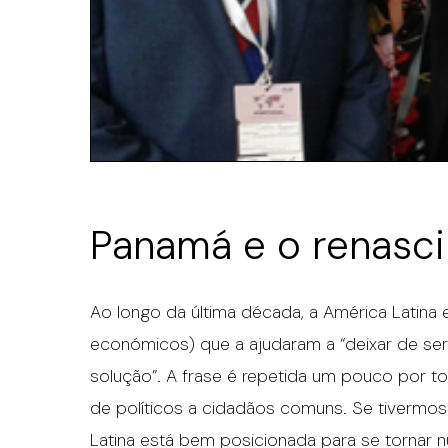
Panamá e o renasc
Ao longo da última década, a América Latina 
económicos) que a ajudaram a “deixar de ser
solução”. A frase é repetida um pouco por t
de políticos a cidadãos comuns. Se tivermo
Latina está bem posicionada para se tornar