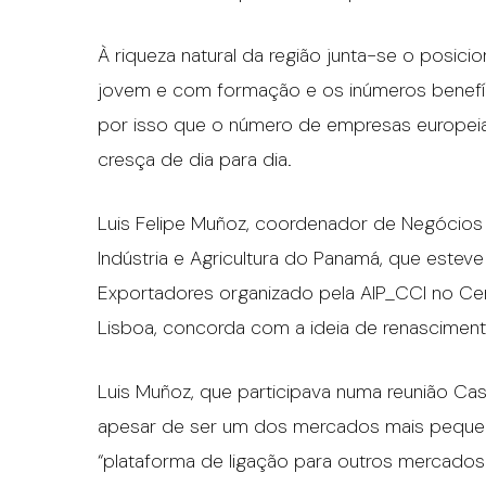
À riqueza natural da região junta-se o posic
jovem e com formação e os inúmeros benefíc
por isso que o número de empresas europeias
cresça de dia para dia.
Luis Felipe Muñoz, coordenador de Negócios
Indústria e Agricultura do Panamá, que estev
Exportadores organizado pela AIP_CCI no Ce
Lisboa, concorda com a ideia de renascimen
Luis Muñoz, que participava numa reunião Ca
apesar de ser um dos mercados mais pequen
“plataforma de ligação para outros mercados 