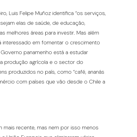
o, Luis Felipe Muñoz identifica “os serviços,
, sejam elas de saúde, de educação,
as melhores áreas para investir. Mas além
á interessado em fomentar o crescimento
o Governo panamenho está a estudar
 a produção agrícola e o sector do
ens produzidos no país, como “café, ananás
omércio com países que vão desde o Chile a
em mais recente, mas nem por isso menos