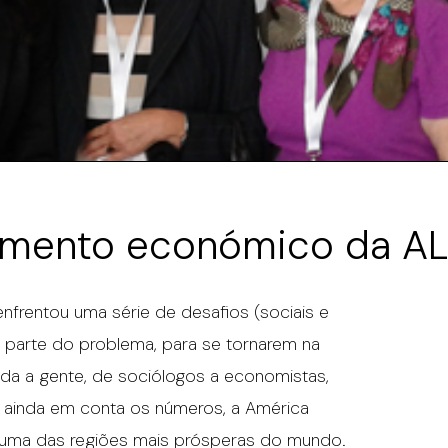
imento económico da A
enfrentou uma série de desafios (sociais e
 parte do problema, para se tornarem na
oda a gente, de sociólogos a economistas,
s ainda em conta os números, a América
 numa das regiões mais prósperas do mundo.