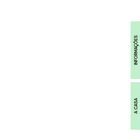
INFORMAÇÕES
A CASA