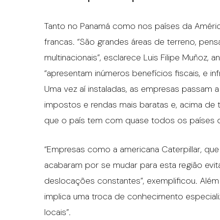
Tanto no Panamá como nos países da Améric
francas. “São grandes áreas de terreno, pens
multinacionais”, esclarece Luis Filipe Muñoz,
“apresentam inúmeros benefícios fiscais, e i
Uma vez aí instaladas, as empresas passam a
impostos e rendas mais baratas e, acima de 
que o país tem com quase todos os países
“Empresas como a americana Caterpillar, que
acabaram por se mudar para esta região ev
deslocações constantes”, exemplificou. Alé
implica uma troca de conhecimento especial
locais”.