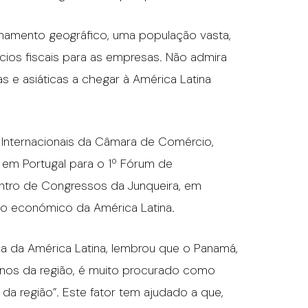
ionamento geográfico, uma população vasta,
ios fiscais para as empresas. Não admira
 e asiáticas a chegar à América Latina
 Internacionais da Câmara de Comércio,
e em Portugal para o 1º Fórum de
ntro de Congressos da Junqueira, em
to económico da América Latina.
sa da América Latina, lembrou que o Panamá,
os da região, é muito procurado como
da região”. Este fator tem ajudado a que,