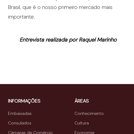
Brasil, que é o nosso primeiro mercado mais
importante.
Entrevista realizada por Raquel Marinho
INFORMAÇÕES
ÁREAS
Embaixadas
Conhecimento
Consulados
Cultura
Câmaras de Comércio
Economia