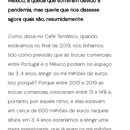
México, a queda que sofreram devido à
pandemia, mas queria que nos dissesse
agora quais são, resumidamente.
Como disse no Café Temático, quando
estávamos no final de 2019, nós tínhamos
tido como previsão que as trocas comerciais
entre Portugal e o México podiam, no espaço
de 3, 4 anos, atingir os mil milhões de euros.
Isto porquê? Porque entre 2015 e 2019 as
trocas comerciais cresceram entre 13 a 14% e,
portanto, por aquele ritmo, e elas estavam
em cerca de 600 milhões de euros naquela
altura, em 3, 4 anos estaríamos a atingir uma
meta interessante, que já eram os mil milhões