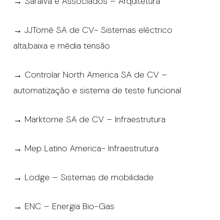
→ Saraiva e Associados – Arquitetura
→ JJTomé SA de CV- Sistemas eléctrico
alta,baixa e média tensão
→ Controlar North America SA de CV –
automatização e sistema de teste funcional
→ Marktorne SA de CV – Infraestrutura
→ Mep Latino America- Infraestrutura
→ Lodge – Sistemas de mobilidade
→ ENC – Energia Bio-Gas