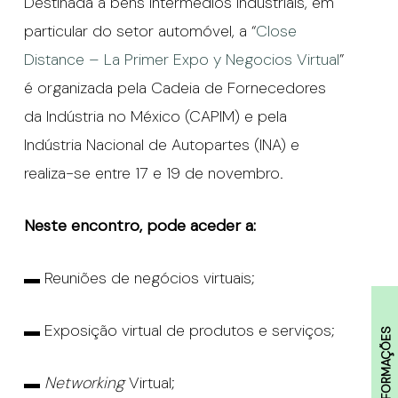
Destinada a bens intermédios industriais, em
particular do setor automóvel, a “
Close
Distance – La Primer Expo y Negocios Virtual
”
é organizada pela Cadeia de Fornecedores
da Indústria no México (CAPIM) e pela
Indústria Nacional de Autopartes (INA) e
realiza-se entre 17 e 19 de novembro.
Neste encontro, pode aceder a:
▬ Reuniões de negócios virtuais;
▬ Exposição virtual de produtos e serviços;
INFORMAÇÕES
▬
Networking
Virtual;