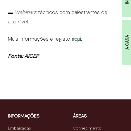
▬
Webinars
técnicos com palestrantes de
alto nível.
A CASA
Mais informações e registo
aqui
.
Fonte: AICEP
INFORMAÇÕES
ÁREAS
Embaixadas
Conhecimento