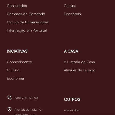
Consulados
Cultura
Câmaras de Comércio
Economia
Círculo de Universidades
Integração em Portugal
INICIATIVAS
A CASA
Conhecimento
A História da Casa
Cultura
Aluguer de Espaço
Economia
+351 218 172 490
OUTROS
Avenida da Índia, 110,
Associados