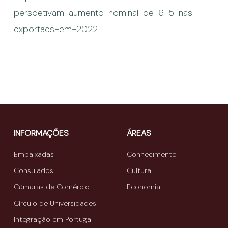
perspetivam-aumento-nominal-de-6-5-nas-
exportaes-em-2022
INFORMAÇÕES
ÁREAS
Embaixadas
Conhecimento
Consulados
Cultura
Câmaras de Comércio
Economia
Círculo de Universidades
Integração em Portugal