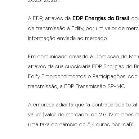
2023-2026”.
A EDP, através da
EDP Energias do Brasil
, co
de transmissão à Edify, por um valor de me
informação enviada ao mercado.
Em comunicado enviado à Comissão do Merca
através da sua subsidiária EDP Energias do Br
Edify Empreendimentos e Participações, soci
transmissão, a EDP Transmissão SP-MG.
A empresa adianta que “a contrapartida total
value’ [valor de mercado] de 2.602 milhões d
uma taxa de câmbio de 5,4 euros por real)”.