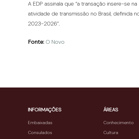
A EDP assinala que “a transação insere-se na 
atividade de transmissão no Brasil, definida
2023-2026”.
Fonte:
O Novo
INFORMAÇÕES
ÁREAS
Embaixadas
Conhecimento
Consulados
Cultura