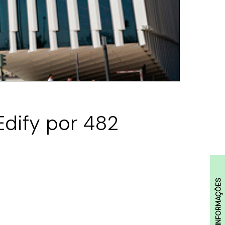
Edify por 482
INFORMAÇÕES