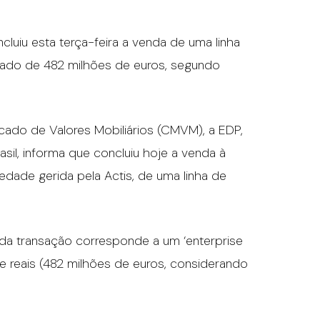
ncluiu esta terça-feira a venda de uma linha
rcado de 482 milhões de euros, segundo
do de Valores Mobiliários (CMVM), a EDP,
asil, informa que concluiu hoje a venda à
edade gerida pela Actis, de uma linha de
 da transação corresponde a um ‘enterprise
e reais (482 milhões de euros, considerando