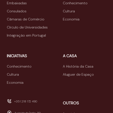
Embaixadas
Conhecimento
Consulados
Cultura
Câmaras de Comércio
Economia
Círculo de Universidades
Integração em Portugal
INICIATIVAS
A CASA
Conhecimento
A História da Casa
Cultura
Aluguer de Espaço
Economia
+351 218 172 490
OUTROS