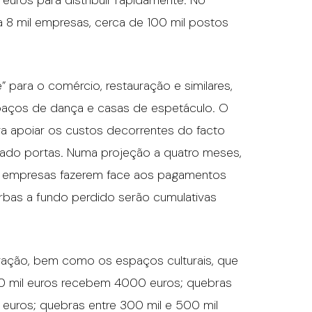
euros para distribuir rapidamente. No
 8 mil empresas, cerca de 100 mil postos
 para o comércio, restauração e similares,
espaços de dança e casas de espetáculo. O
ra apoiar os custos decorrentes do facto
rado portas. Numa projeção a quatro meses,
s empresas fazerem face aos pagamentos
erbas a fundo perdido serão cumulativas
ração, bem como os espaços culturais, que
00 mil euros recebem 4000 euros; quebras
euros; quebras entre 300 mil e 500 mil