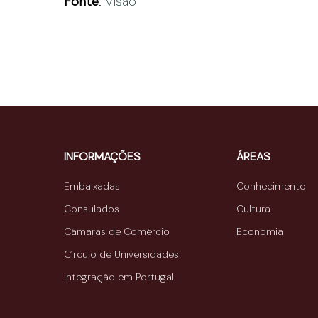
Fonte
:
Visão
INFORMAÇÕES
ÁREAS
Embaixadas
Conhecimento
Consulados
Cultura
Câmaras de Comércio
Economia
Círculo de Universidades
Integração em Portugal