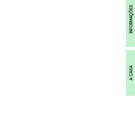
INFORMAÇÕES
A CASA