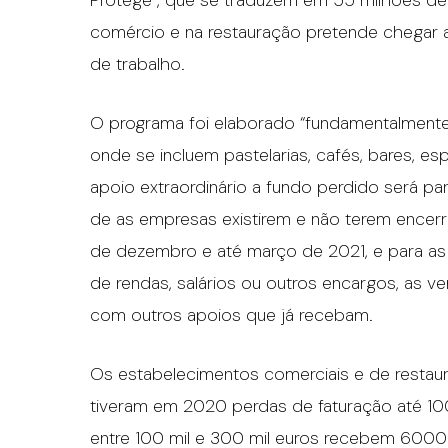
Protege”, que se traduzem em 55 milhões de 
comércio e na restauração pretende chegar a
de trabalho.
O programa foi elaborado “fundamentalmente”
onde se incluem pastelarias, cafés, bares, 
apoio extraordinário a fundo perdido será pa
de as empresas existirem e não terem encer
de dezembro e até março de 2021, e para a
de rendas, salários ou outros encargos, as v
com outros apoios que já recebam.
Os estabelecimentos comerciais e de restau
tiveram em 2020 perdas de faturação até 1
entre 100 mil e 300 mil euros recebem 6000 