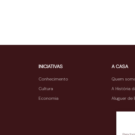
INICIATIVAS
A CASA
Conhecimento
Quem som
Cultura
A História 
Economia
Aluguer de
Para fo