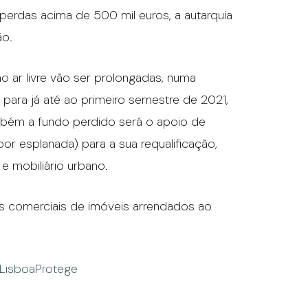
erdas acima de 500 mil euros, a autarquia
ão.
o ar livre vão ser prolongadas, numa
 para já até ao primeiro semestre de 2021,
mbém a fundo perdido será o apoio de
or esplanada) para a sua requalificação,
e mobiliário urbano.
as comerciais de imóveis arrendados ao
LisboaProtege