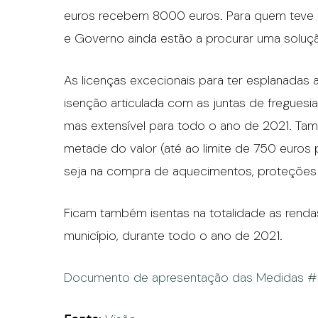
euros recebem 8000 euros. Para quem teve p
e Governo ainda estão a procurar uma soluç
As licenças excecionais para ter esplanadas a
isenção articulada com as juntas de freguesia
mas extensível para todo o ano de 2021. Ta
metade do valor (até ao limite de 750 euros p
seja na compra de aquecimentos, proteções 
Ficam também isentas na totalidade as rend
município, durante todo o ano de 2021.
Documento de apresentação das Medidas #