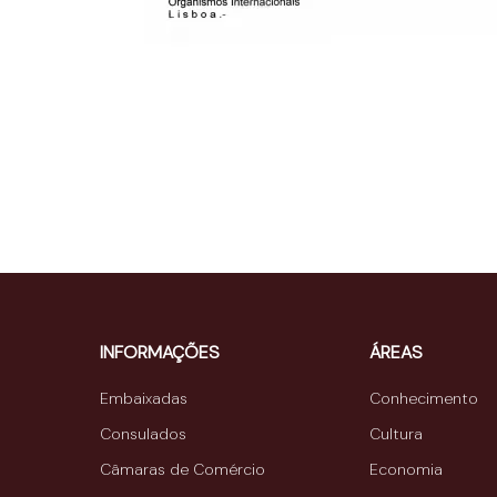
INFORMAÇÕES
ÁREAS
Embaixadas
Conhecimento
Consulados
Cultura
Câmaras de Comércio
Economia