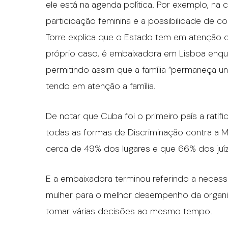
ele está na agenda política. Por exemplo, na c
participação feminina e a possibilidade de con
Torre explica que o Estado tem em atenção c
próprio caso, é embaixadora em Lisboa enq
permitindo assim que a família “permaneça un
tendo em atenção a família.
De notar que Cuba foi o primeiro país a rati
todas as formas de Discriminação contra a
cerca de 49% dos lugares e que 66% dos juí
E a embaixadora terminou referindo a necess
mulher para o melhor desempenho da organi
tomar várias decisões ao mesmo tempo.