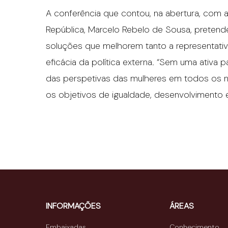
A conferência que contou, na abertura, com 
República, Marcelo Rebelo de Sousa, pretende
soluções que melhorem tanto a representati
eficácia da política externa. “Sem uma ativa 
das perspetivas das mulheres em todos os nív
os objetivos de igualdade, desenvolvimento 
INFORMAÇÕES
ÁREAS
Embaixadas
Conhecimento