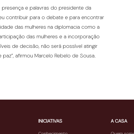
a presença e palavras do presidente da
u contribuir para o debate e para encontrar
vidade das mulheres na diplomacia como a
participação das mulheres e a incorporação
eis de decisão, não será possível atingir
e paz”, afirmou Marcelo Rebelo de Sousa.
INICIATIVAS
A CASA
Conhecimento
Quem som