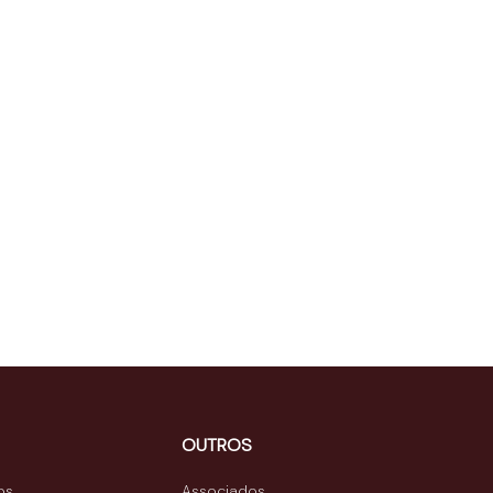
OUTROS
os
Associados