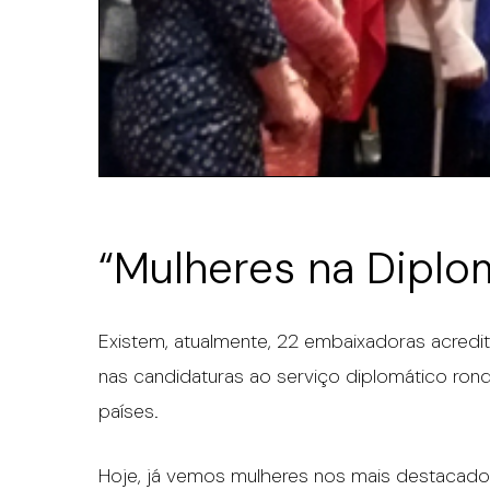
“Mulheres na Diplo
Existem, atualmente, 22 embaixadoras acredi
nas candidaturas ao serviço diplomático ro
países.
Hoje, já vemos mulheres nos mais destacados 