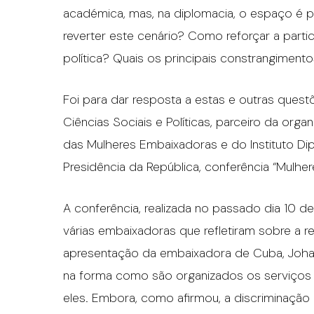
académica, mas, na diplomacia, o espaço é
reverter este cenário? Como reforçar a parti
política? Quais os principais constrangiment
Foi para dar resposta a estas e outras questõ
Ciências Sociais e Políticas, parceiro da o
das Mulheres Embaixadoras e do Instituto Dip
Presidência da República, conferência “Mulher
A conferência, realizada no passado dia 10 
várias embaixadoras que refletiram sobre a r
apresentação da embaixadora de Cuba, Johana
na forma como são organizados os serviços
eles. Embora, como afirmou, a discriminação