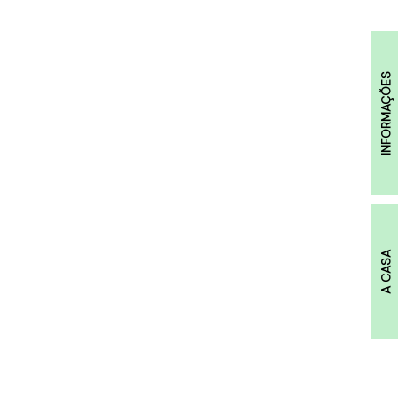
INFORMAÇÕES
A CASA