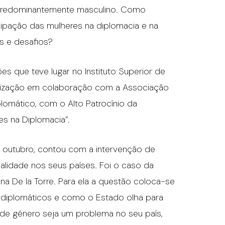
 predominantemente masculino. Como
cipação das mulheres na diplomacia e na
os e desafios?
es que teve lugar no Instituto Superior de
rganização em colaboração com a Associação
lomático, com o Alto Patrocínio da
es na Diplomacia”.
de outubro, contou com a intervenção de
ealidade nos seus países. Foi o caso da
 De la Torre. Para ela a questão coloca-se
 diplomáticos e como o Estado olha para
 de género seja um problema no seu país,