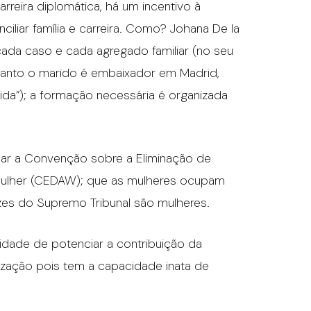
arreira diplomática, há um incentivo à
ciliar família e carreira. Como? Johana De la
ada caso e cada agregado familiar (no seu
uanto o marido é embaixador em Madrid,
ida”); a formação necessária é organizada
ficar a Convenção sobre a Eliminação de
 Mulher (CEDAW); que as mulheres ocupam
zes do Supremo Tribunal são mulheres.
idade de potenciar a contribuição da
zação pois tem a capacidade inata de