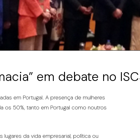
macia” em debate no IS
tadas em Portugal. A presença de mulheres
nda os 50%, tanto em Portugal como noutros
lugares da vida empresarial, política ou