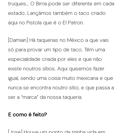
truques… O Birria pode ser diferente em cada
estado. Lançámos também o taco criado
aqui no Pistola que é o El Patron.
[Damian] Há taquerias no México a que vais
só para provar um tipo de taco. Têm uma
especialidade criada por eles e que não
existe noutros sítios. Aqui quisemos fazer
igual, sendo uma coisa muito mexicana e que
nunca se encontra noutro sítio, e que passa a
ser a “marca” da nossa taqueria.
E como é feito?
[Jose] Houve um ponto da minha vida em