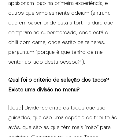
apaixonam logo na primeira experiência, e
outros que simplesmente odeiam (entram,
querem saber onde está a tortilha dura que
compram no supermercado, onde está o
chilli com carne, onde estão os talheres,
perguntam “porque é que tenho de me
sentar ao lado desta pessoa?”).
Qual foi o critério de seleção dos tacos?
Existe uma divisão no menu?
[Jose] Divide-se entre os tacos que são
guisados, que são uma espécie de tributo às
avós, que são as que têm mais “mão” para
cozinhar. Gostamos muito dos Tacos