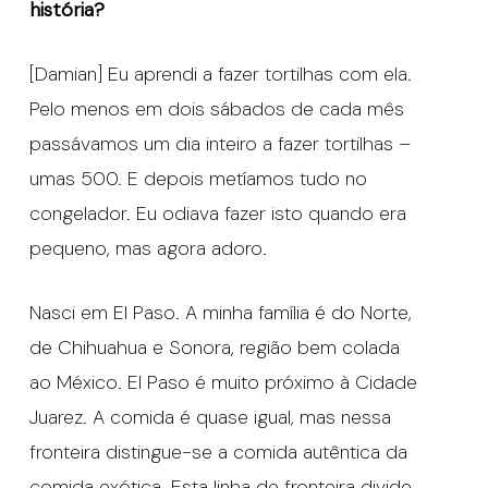
história?
[Damian] Eu aprendi a fazer tortilhas com ela.
Pelo menos em dois sábados de cada mês
passávamos um dia inteiro a fazer tortilhas –
umas 500. E depois metíamos tudo no
congelador. Eu odiava fazer isto quando era
pequeno, mas agora adoro.
Nasci em El Paso. A minha família é do Norte,
de Chihuahua e Sonora, região bem colada
ao México. El Paso é muito próximo à Cidade
Juarez. A comida é quase igual, mas nessa
fronteira distingue-se a comida autêntica da
comida exótica. Esta linha de fronteira divide