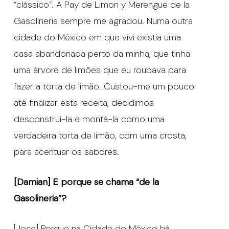
“clássico”. A Pay de Limon y Merengue de la
Gasolineria sempre me agradou. Numa outra
cidade do México em que vivi existia uma
casa abandonada perto da minha, que tinha
uma árvore de limões que eu roubava para
fazer a torta de limão. Custou-me um pouco
até finalizar esta receita, decidimos
desconstruí-la e montá-la como uma
verdadeira torta de limão, com uma crosta,
para acentuar os sabores.
[Damian] E porque se chama “de la
Gasolineria”?
[Jose] Porque na Cidade do México há