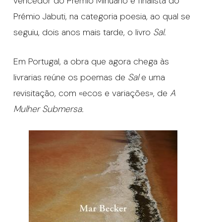
vencedor do Prémio Minuano e finalista do
Prémio Jabuti, na categoria poesia, ao qual se
seguiu, dois anos mais tarde, o livro
Sal
.
Em Portugal, a obra que agora chega às
livrarias reúne os poemas de
Sal
e uma
revisitação, com «ecos e variações», de
A
Mulher Submersa
.