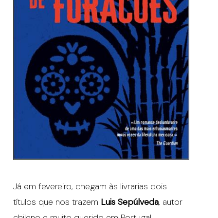
Já em fevereiro, chegam às livrarias dois
títulos que nos trazem
Luis Sepúlveda
, autor
chileno e muito querido em Portugal,