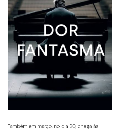
Também em março, no dia 20, chega às