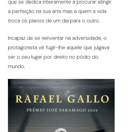
que se dedica inteiramente a procurar atingir
a perfeição na sua arte mas a quem a vida
troca os planos de um dia para o outro.
Incapaz de se reinventar na adversidade, o
protagonista vê fugir-lhe aquele que julgava
ser o seu lugar por direito no pódio do
mundo.