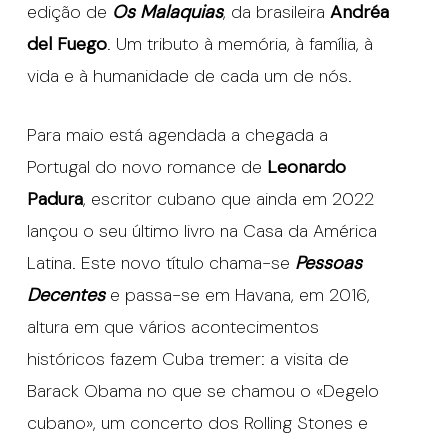
edição de
Os Malaquias
, da brasileira
Andréa
del Fuego
. Um tributo à memória, à família, à
vida e à humanidade de cada um de nós.
Para maio está agendada a chegada a
Portugal do novo romance de
Leonardo
Padura
, escritor cubano que ainda em 2022
lançou o seu último livro na Casa da América
Latina. Este novo título chama-se
Pessoas
Decentes
e passa-se em Havana, em 2016,
altura em que vários acontecimentos
históricos fazem Cuba tremer: a visita de
Barack Obama no que se chamou o «Degelo
cubano», um concerto dos Rolling Stones e