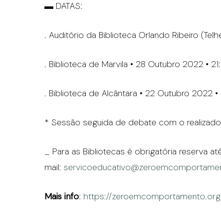
▬ DATAS:
. Auditório da Biblioteca Orlando Ribeiro (Tel
. Biblioteca de Marvila • 28 Outubro 2022 • 21
. Biblioteca de Alcântara • 22 Outubro 2022 •
* Sessão seguida de debate com o realizado
_ Para as Bibliotecas é obrigatória reserva a
mail:
servicoeducativo@zeroemcomportamen
Mais info
:
https://zeroemcomportamento.org/