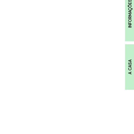
INFORMAÇÕES
A CASA