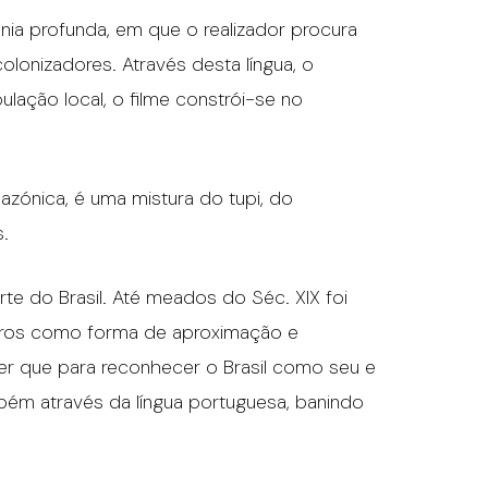
ia profunda, em que o realizador procura
olonizadores. Através desta língua, o
lação local, o filme constrói-se no
azónica, é uma mistura do tupi, do
s.
rte do Brasil. Até meados do Séc. XIX foi
ileiros como forma de aproximação e
ber que para reconhecer o Brasil como seu e
ambém através da língua portuguesa, banindo