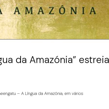
gua da Amazónia” estreia
eengatu – A Língua da Amazónia, em vários