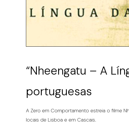
“Nheengatu – A Lín
portuguesas
A Zero em Comportamento estreia o filme Nh
locais de Lisboa e em Cascais.