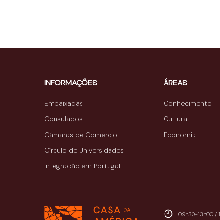
INFORMAÇÕES
ÁREAS
Embaixadas
Conhecimento
Consulados
Cultura
Câmaras de Comércio
Economia
Círculo de Universidades
Integração em Portugal
09h30-13h00 / 