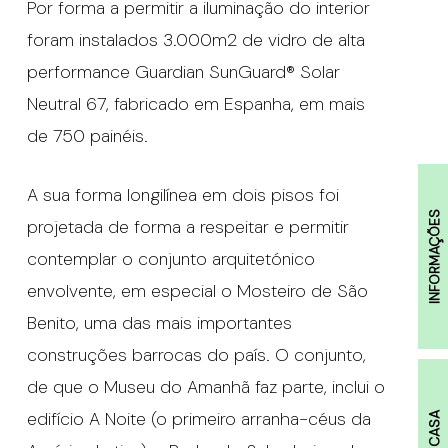
Por forma a permitir a iluminação do interior
foram instalados 3.000m2 de vidro de alta
performance Guardian SunGuard® Solar
Neutral 67, fabricado em Espanha, em mais
de 750 painéis.
A sua forma longilínea em dois pisos foi
INFORMAÇÕES
projetada de forma a respeitar e permitir
contemplar o conjunto arquitetónico
envolvente, em especial o Mosteiro de São
Benito, uma das mais importantes
construções barrocas do país. O conjunto,
de que o Museu do Amanhã faz parte, inclui o
edifício A Noite (o primeiro arranha-céus da
A CASA