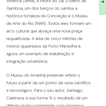
América Latina), a Pedra do Sal, o bairro da
Gamboa, um dos berços do samba, a
histórica fortaleza da Conceição e o Museu
de Arte do Rio (MAR). Todos eles formam um
arco cultural que abraça uma nova praça
requalificada. A área de cinco milhões de
metros quadrados de Porto Maravilha é,
agora, um exemplo de reabilitação e
integração urbanística.
O Museu do Amanhã pretende refletir o
futuro a partir de um ponto de vista científico
e tecnológico. Para o seu autor, Santiago
Calatrava, a sua forma “é o resultado de um
diálogo muito consistente, cujo processo