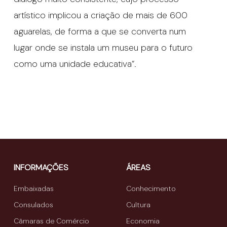
artístico implicou a criação de mais de 600
aguarelas, de forma a que se converta num
lugar onde se instala um museu para o futuro
como uma unidade educativa”.
INFORMAÇÕES
ÁREAS
Embaixadas
Conhecimento
Consulados
Cultura
Câmaras de Comércio
Economia